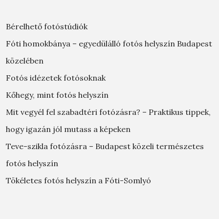
Bérelhető fotóstúdiók
Fóti homokbánya – egyedülálló fotós helyszín Budapest
közelében
Fotós idézetek fotósoknak
Kőhegy, mint fotós helyszín
Mit vegyél fel szabadtéri fotózásra? – Praktikus tippek,
hogy igazán jól mutass a képeken
Teve-szikla fotózásra – Budapest közeli természetes
fotós helyszín
Tökéletes fotós helyszín a Fóti-Somlyó