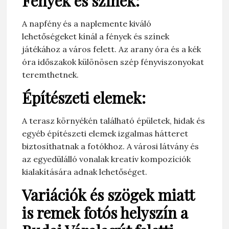
Fények és színek:
A napfény és a naplemente kiváló
lehetőségeket kínál a fények és színek
játékához a város felett. Az arany óra és a kék
óra időszakok különösen szép fényviszonyokat
teremthetnek.
Építészeti elemek:
A terasz környékén található épületek, hidak és
egyéb építészeti elemek izgalmas hátteret
biztosíthatnak a fotókhoz. A városi látvány és
az egyedülálló vonalak kreatív kompozíciók
kialakítására adnak lehetőséget.
Variációk és szögek miatt
is remek fotós helyszín a