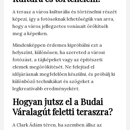
A terasz a város kulturális és történelmi részét
képezi, így a fotósoknak lehetőségük van arra,
hogy a város jellegzetes vonásait örökítsék
meg a képeiken.
Mindenképpen érdemes kipróbálni ezt a
helyszínt, különösen, ha szereted a városi
fotózást, a tájképeket vagy az építészeti
elemek megörökítését. Ne felejtsd el
időjárásnak megfelelően készülni, és próbálj ki
különböző technikákat és szögeket a
legkreatívabb eredményekért.
Hogyan jutsz el a Budai
Váralagút feletti teraszra?
A Clark Ádám téren, ha szemben állsz az