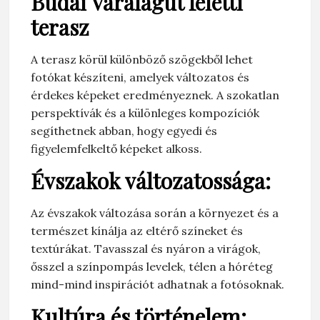
Budai Váralagút feletti
terasz
A terasz körül különböző szögekből lehet
fotókat készíteni, amelyek változatos és
érdekes képeket eredményeznek. A szokatlan
perspektívák és a különleges kompozíciók
segíthetnek abban, hogy egyedi és
figyelemfelkeltő képeket alkoss.
Évszakok változatossága:
Az évszakok változása során a környezet és a
természet kínálja az eltérő színeket és
textúrákat. Tavasszal és nyáron a virágok,
ősszel a színpompás levelek, télen a hóréteg
mind-mind inspirációt adhatnak a fotósoknak.
Kultúra és történelem: