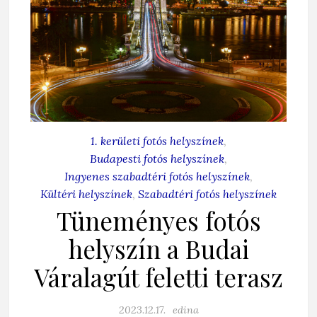
1. kerületi fotós helyszínek
,
Budapesti fotós helyszínek
,
Ingyenes szabadtéri fotós helyszínek
,
Kültéri helyszínek
,
Szabadtéri fotós helyszínek
Tüneményes fotós
helyszín a Budai
Váralagút feletti terasz
2023.12.17.
edina