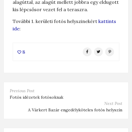
alagúttal, az alagút mellett jobbra egy eldugott
kis lépcsősor vezet fel a teraszra.
További 1. kerületi fotós helyszinekért
kattints
ide
:
8
Previous Post
Fotós idézetek fotósoknak
Next Post
A Várkert Bazár engedélyköteles fotós helyszín