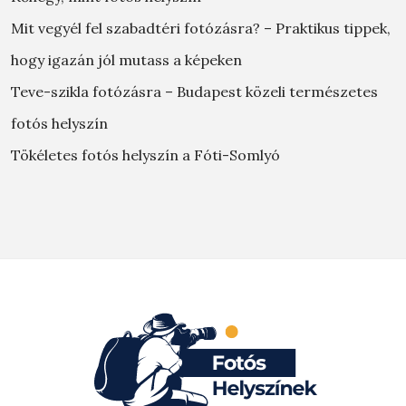
Mit vegyél fel szabadtéri fotózásra? – Praktikus tippek,
hogy igazán jól mutass a képeken
Teve-szikla fotózásra – Budapest közeli természetes
fotós helyszín
Tökéletes fotós helyszín a Fóti-Somlyó