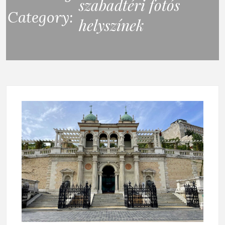
szabadtéri fotós
Category:
helyszínek