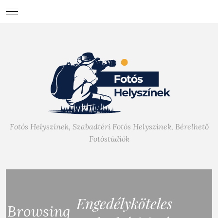
Fotós Helyszínek, Szabadtéri Fotós Helyszínek, Bérelhető
Fotóstúdiók
Engedélyköteles
Browsing