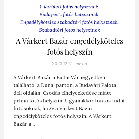
1. kerületi fotós helyszínek
,
Budapesti fotós helyszínek
,
Engedélyköteles szabadtéri fotós helyszínek
,
Szabadtéri fotós helyszínek
A Várkert Bazár engedélyköteles
fotós helyszín
2023.12.17.
edina
A Várkert Bazár a Budai Várnegyedben
található, a Duna-parton, a Budavári Palota
déli oldalán. Csodás elhelyezkedése miatt
príma fotós helyszín. Ugyanakkor fontos tudni
fotósoknak, hogy a Várkert Bazár
engedélyköteles fotós helyszín. A Várkert
Bazár a...