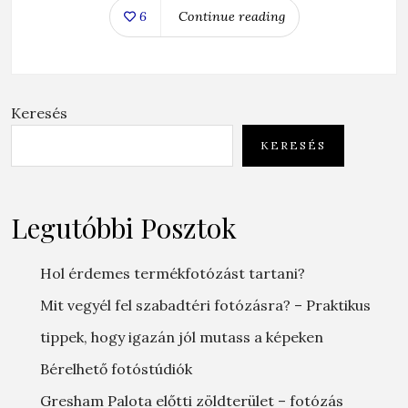
6
Continue reading
Keresés
KERESÉS
Legutóbbi Posztok
Hol érdemes termékfotózást tartani?
Mit vegyél fel szabadtéri fotózásra? – Praktikus
tippek, hogy igazán jól mutass a képeken
Bérelhető fotóstúdiók
Gresham Palota előtti zöldterület – fotózás