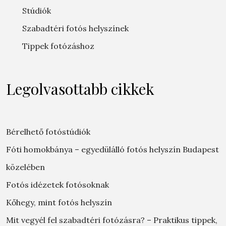
Stúdiók
Szabadtéri fotós helyszínek
Tippek fotózáshoz
Legolvasottabb cikkek
Bérelhető fotóstúdiók
Fóti homokbánya – egyedülálló fotós helyszín Budapest
közelében
Fotós idézetek fotósoknak
Kőhegy, mint fotós helyszín
Mit vegyél fel szabadtéri fotózásra? – Praktikus tippek,