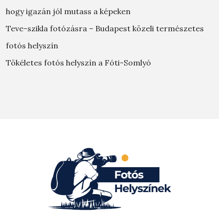
hogy igazán jól mutass a képeken
Teve-szikla fotózásra – Budapest közeli természetes
fotós helyszín
Tökéletes fotós helyszín a Fóti-Somlyó