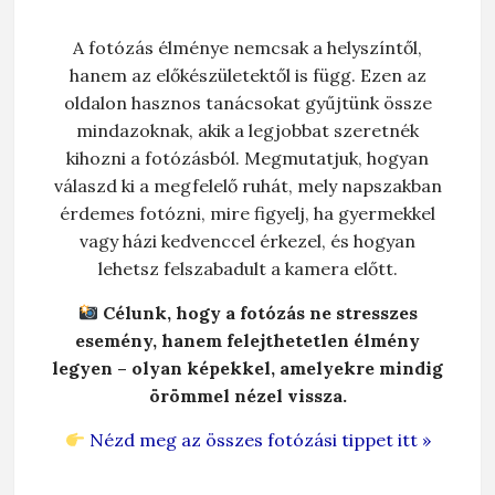
A fotózás élménye nemcsak a helyszíntől,
hanem az előkészületektől is függ. Ezen az
oldalon hasznos tanácsokat gyűjtünk össze
mindazoknak, akik a legjobbat szeretnék
kihozni a fotózásból. Megmutatjuk, hogyan
válaszd ki a megfelelő ruhát, mely napszakban
érdemes fotózni, mire figyelj, ha gyermekkel
vagy házi kedvenccel érkezel, és hogyan
lehetsz felszabadult a kamera előtt.
Célunk, hogy a fotózás ne stresszes
esemény, hanem felejthetetlen élmény
legyen – olyan képekkel, amelyekre mindig
örömmel nézel vissza.
Nézd meg az összes fotózási tippet itt »