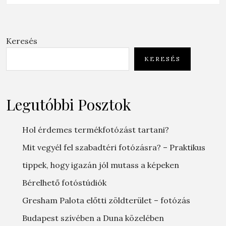
Keresés
KERESÉS
Legutóbbi Posztok
Hol érdemes termékfotózást tartani?
Mit vegyél fel szabadtéri fotózásra? – Praktikus
tippek, hogy igazán jól mutass a képeken
Bérelhető fotóstúdiók
Gresham Palota előtti zöldterület – fotózás
Budapest szívében a Duna közelében