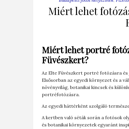
Miért lehet fotózá
Miért lehet portré fotó
Füvészkert?
Az Elte Füvészkert portré fotózásra és
Elsősorban az egyedi környezet és a vál
növényvilág, botanikai kincsek és külön
portréfotózásra.
Az egyedi háttérként szolgáló természe
A kertben való séták során a fotósok ol
és botanikai környezetek egyaránt inspi