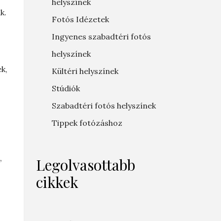
helyszínek
k.
Fotós Idézetek
Ingyenes szabadtéri fotós
helyszínek
k,
Kültéri helyszínek
Stúdiók
Szabadtéri fotós helyszínek
Tippek fotózáshoz
,
Legolvasottabb
cikkek