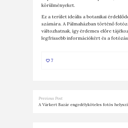
körülményeket.
Ez a terület ideális a botanikai érdekl
számára. A Pálmaházban történő fotóz
változhatnak, így érdemes előre tájéko
legfrissebb információkért és a fotózás
7
Previous Post
A Várkert Bazár engedélyköteles fotós helysz