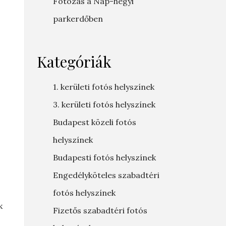
Fotózás a Nap-hegyi
parkerdőben
Kategóriák
1. kerületi fotós helyszínek
3. kerületi fotós helyszínek
Budapest közeli fotós
helyszínek
Budapesti fotós helyszínek
Engedélyköteles szabadtéri
fotós helyszínek
k
Fizetős szabadtéri fotós