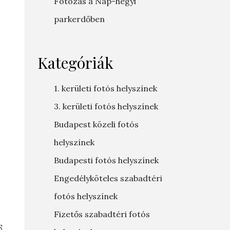
Fotózás a Nap-hegyi
parkerdőben
Kategóriák
1. kerületi fotós helyszínek
3. kerületi fotós helyszínek
Budapest közeli fotós
helyszínek
Budapesti fotós helyszínek
Engedélyköteles szabadtéri
fotós helyszínek
Fizetős szabadtéri fotós
S