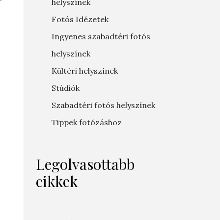
helyszínek
Fotós Idézetek
Ingyenes szabadtéri fotós
helyszínek
Kültéri helyszínek
Stúdiók
Szabadtéri fotós helyszínek
Tippek fotózáshoz
Legolvasottabb
cikkek