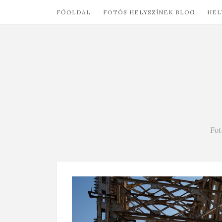
FŐOLDAL
FOTÓS HELYSZÍNEK BLOG
HEL
Fot