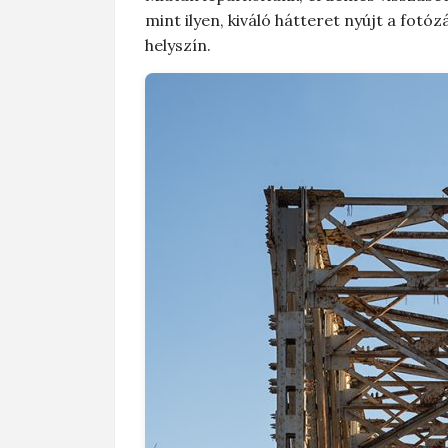
mint ilyen, kiváló hátteret nyújt a fot
helyszín.