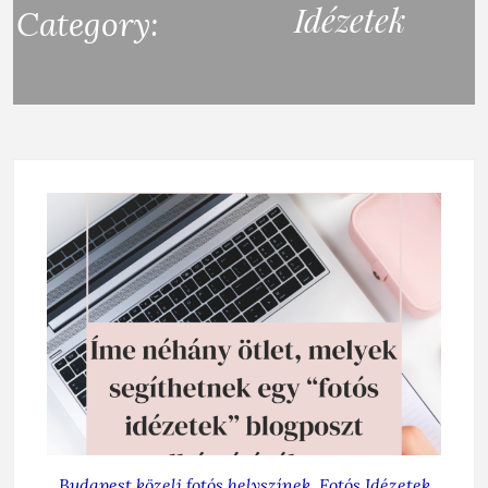
Idézetek
Category:
Budapest közeli fotós helyszínek
,
Fotós Idézetek