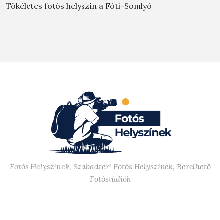
Tökéletes fotós helyszín a Fóti-Somlyó
Fotós Helyszínek, Szabadtéri Fotós Helyszínek, Bérelhető
Fotóstúdiók