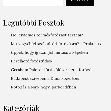
KERESÉS
Legutóbbi Posztok
Hol érdemes termékfotózást tartani?
Mit vegyél fel szabadtéri fotózásra? – Praktikus
tippek, hogy igazán jól mutass a képeken
Bérelhető fotóstúdiók
Gresham Palota előtti zöldterület – fotózás
Budapest szívében a Duna közelében
Fotózás a Nap-hegyi parkerdőben
Kategóriák