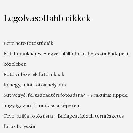
Legolvasottabb cikkek
Bérelhető fotóstúdiók
Fóti homokbánya – egyedülálló fotós helyszín Budapest
közelében
Fotós idézetek fotósoknak
Kőhegy, mint fotós helyszín
Mit vegyél fel szabadtéri fotózásra? – Praktikus tippek,
hogy igazán jól mutass a képeken
Teve-szikla fotózásra – Budapest közeli természetes
fotós helyszín