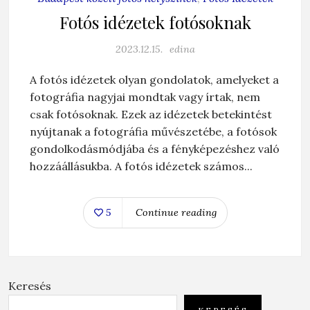
Fotós idézetek fotósoknak
2023.12.15.
edina
A fotós idézetek olyan gondolatok, amelyeket a
fotográfia nagyjai mondtak vagy írtak, nem
csak fotósoknak. Ezek az idézetek betekintést
nyújtanak a fotográfia művészetébe, a fotósok
gondolkodásmódjába és a fényképezéshez való
hozzáállásukba. A fotós idézetek számos...
5
Continue reading
Keresés