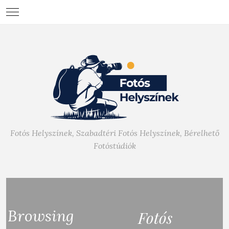
Fotós Helyszínek, Szabadtéri Fotós Helyszínek, Bérelhető
Fotóstúdiók
Browsing
Fotós