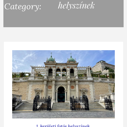
helyszínek
Category:
1. kerületi fotós helyszínek
,