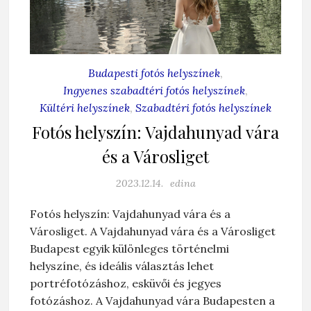
Budapesti fotós helyszínek
,
Ingyenes szabadtéri fotós helyszínek
,
Kültéri helyszínek
,
Szabadtéri fotós helyszínek
Fotós helyszín: Vajdahunyad vára
és a Városliget
2023.12.14.
edina
Fotós helyszín: Vajdahunyad vára és a
Városliget. A Vajdahunyad vára és a Városliget
Budapest egyik különleges történelmi
helyszíne, és ideális választás lehet
portréfotózáshoz, esküvői és jegyes
fotózáshoz. A Vajdahunyad vára Budapesten a