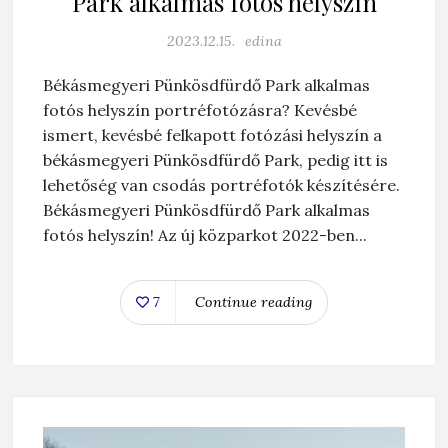
Park alkalmas fotós helyszín
2023.12.15.
edina
Békásmegyeri Pünkösdfürdő Park alkalmas
fotós helyszín portréfotózásra? Kevésbé
ismert, kevésbé felkapott fotózási helyszín a
békásmegyeri Pünkösdfürdő Park, pedig itt is
lehetőség van csodás portréfotók készítésére.
Békásmegyeri Pünkösdfürdő Park alkalmas
fotós helyszín! Az új közparkot 2022-ben...
7
Continue reading