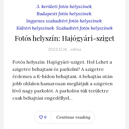
3. kerületi fotós helyszínek
,
Budapesti fotós helyszínek
,
Ingyenes szabadtéri fotós helyszínek
,
Kültéri helyszínek
,
Szabadtéri fotós helyszínek
Fotós helyszín: Hajógyári-sziget
2023.12.14.
edina
Fotós helyszín: Hajógyári-sziget. Hol Lehet a
szigetre behajtani és parkolni? A szigetre
érdemes a K-hídon behajtani. A behajtás után
jobb oldalon hamarosan meglátjuk a szigeten
lévő nagy parkolót. A parkolón túli területre
csak behajtási engedéllyel...
9
Continue reading