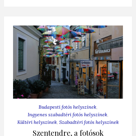
Budapesti fotós helyszínek
,
Ingyenes szabadtéri fotós helyszínek
,
Kültéri helyszínek
,
Szabadtéri fotós helyszínek
Szentendre, a fotósok