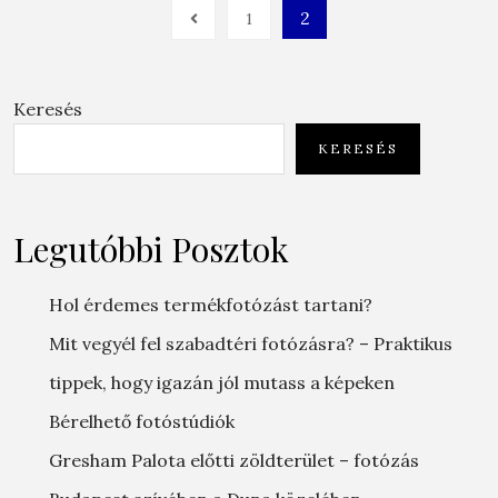
2
1
Keresés
KERESÉS
Legutóbbi Posztok
Hol érdemes termékfotózást tartani?
Mit vegyél fel szabadtéri fotózásra? – Praktikus
tippek, hogy igazán jól mutass a képeken
Bérelhető fotóstúdiók
Gresham Palota előtti zöldterület – fotózás