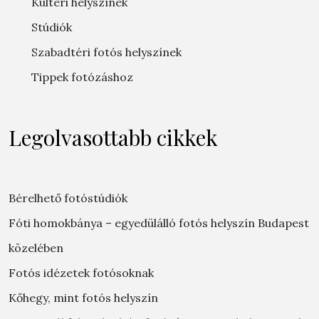
Kültéri helyszínek
Stúdiók
Szabadtéri fotós helyszínek
Tippek fotózáshoz
Legolvasottabb cikkek
Bérelhető fotóstúdiók
Fóti homokbánya – egyedülálló fotós helyszín Budapest
közelében
Fotós idézetek fotósoknak
Kőhegy, mint fotós helyszín