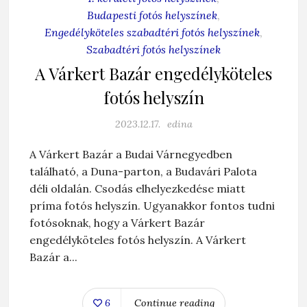
Budapesti fotós helyszínek
,
Engedélyköteles szabadtéri fotós helyszínek
,
Szabadtéri fotós helyszínek
A Várkert Bazár engedélyköteles
fotós helyszín
2023.12.17.
edina
A Várkert Bazár a Budai Várnegyedben
található, a Duna-parton, a Budavári Palota
déli oldalán. Csodás elhelyezkedése miatt
príma fotós helyszín. Ugyanakkor fontos tudni
fotósoknak, hogy a Várkert Bazár
engedélyköteles fotós helyszín. A Várkert
Bazár a...
6
Continue reading