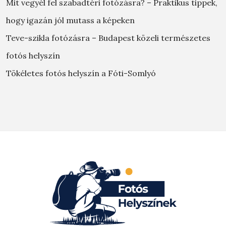
Mit vegyél fel szabadtéri fotózásra? – Praktikus tippek,
hogy igazán jól mutass a képeken
Teve-szikla fotózásra – Budapest közeli természetes
fotós helyszín
Tökéletes fotós helyszín a Fóti-Somlyó