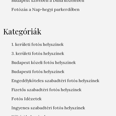
Budapest szívében a Duna közelében
Fotózás a Nap-hegyi parkerdőben
Kategóriák
1. kerületi fotós helyszínek
3. kerületi fotós helyszínek
Budapest közeli fotós helyszínek
Budapesti fotós helyszínek
Engedélyköteles szabadtéri fotós helyszínek
Fizetős szabadtéri fotós helyszínek
Fotós Idézetek
Ingyenes szabadtéri fotós helyszínek