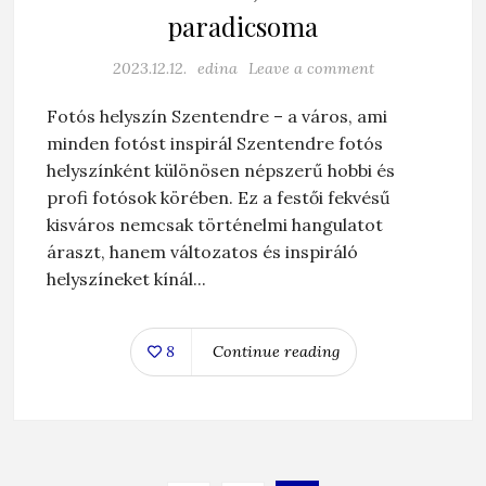
paradicsoma
2023.12.12.
edina
Leave a comment
Fotós helyszín Szentendre – a város, ami
minden fotóst inspirál Szentendre fotós
helyszínként különösen népszerű hobbi és
profi fotósok körében. Ez a festői fekvésű
kisváros nemcsak történelmi hangulatot
áraszt, hanem változatos és inspiráló
helyszíneket kínál...
8
Continue reading