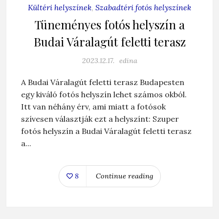
Kültéri helyszínek
,
Szabadtéri fotós helyszínek
Tüneményes fotós helyszín a
Budai Váralagút feletti terasz
2023.12.17.
edina
A Budai Váralagút feletti terasz Budapesten
egy kiváló fotós helyszín lehet számos okból.
Itt van néhány érv, ami miatt a fotósok
szívesen választják ezt a helyszínt: Szuper
fotós helyszín a Budai Váralagút feletti terasz
a...
8
Continue reading