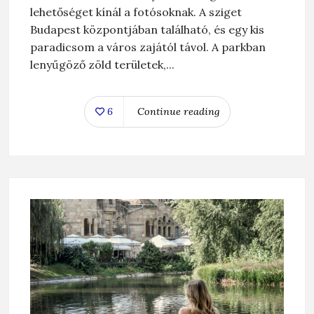
lehetőséget kínál a fotósoknak. A sziget
Budapest központjában található, és egy kis
paradicsom a város zajától távol. A parkban
lenyűgöző zöld területek,...
6
Continue reading