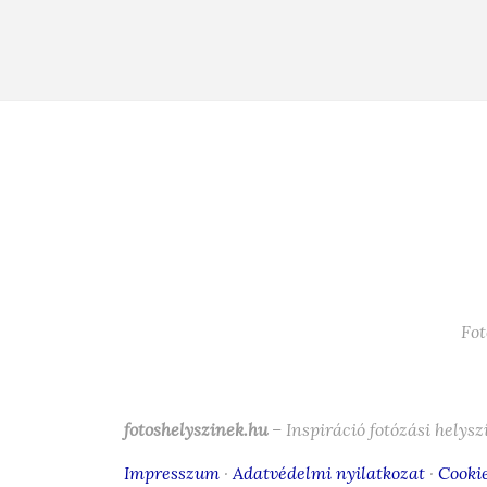
Fot
fotoshelyszinek.hu
– Inspiráció fotózási helys
Impresszum
·
Adatvédelmi nyilatkozat
·
Cookie