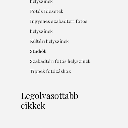
helyszínek
Fotós Idézetek
Ingyenes szabadtéri fotós
helyszínek
Kültéri helyszínek
Stúdiók
Szabadtéri fotós helyszínek
Tippek fotózáshoz
Legolvasottabb
cikkek