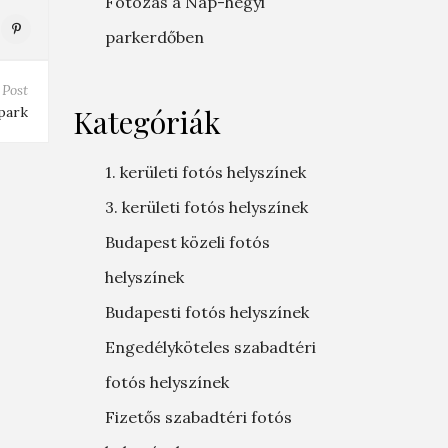
Fotózás a Nap-hegyi
parkerdőben
 Post
Kategóriák
park
1. kerületi fotós helyszínek
3. kerületi fotós helyszínek
Budapest közeli fotós
helyszínek
Budapesti fotós helyszínek
Engedélyköteles szabadtéri
fotós helyszínek
Fizetős szabadtéri fotós