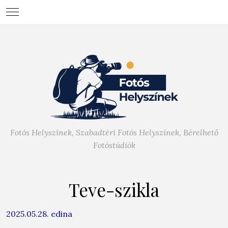
Fotós Helyszínek, Szabadtéri Fotós Helyszínek, Bérelhető
Fotóstúdiók
Teve-szikla
2025.05.28.
edina