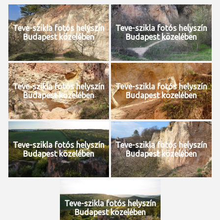
Teve-szikla fotós helyszín
Teve-szikla fotós helyszín
Budapest közelében
Budapest közelében
Teve-szikla fotós helyszín
Teve-szikla fotós helyszín
Budapest közelében
Budapest közelében
Teve-szikla fotós helyszín
Teve-szikla fotós helyszín
Budapest közelében
Budapest közelében
Teve-szikla fotós helyszín
Budapest közelében