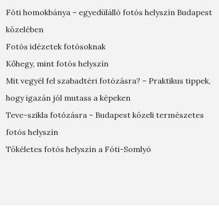
Fóti homokbánya – egyedülálló fotós helyszín Budapest
közelében
Fotós idézetek fotósoknak
Kőhegy, mint fotós helyszín
Mit vegyél fel szabadtéri fotózásra? – Praktikus tippek,
hogy igazán jól mutass a képeken
Teve-szikla fotózásra – Budapest közeli természetes
fotós helyszín
Tökéletes fotós helyszín a Fóti-Somlyó