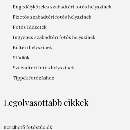
Engedélyköteles szabadtéri fotós helyszínek
Fizetős szabadtéri fotós helyszínek
Fotós Idézetek
Ingyenes szabadtéri fotós helyszínek
Kültéri helyszínek
Stúdiók
Szabadtéri fotós helyszínek
Tippek fotózáshoz
Legolvasottabb cikkek
Bérelhető fotóstúdiók