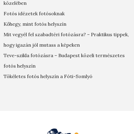
közelében
Fotós idézetek fotósoknak
Kőhegy, mint fotós helyszín
Mit vegyél fel szabadtéri fotózásra? – Praktikus tippek,
hogy igazán jól mutass a képeken
Teve-szikla fotózásra – Budapest közeli természetes
fotós helyszín
Tökéletes fotós helyszín a Fóti-Somlyó