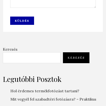
Keresés
KERESÉS
Legutóbbi Posztok
Hol érdemes termékfotózást tartani?
Mit vegyél fel szabadtéri fotózásra? – Praktikus