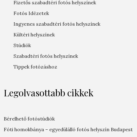
Fizetős szabadtéri fotós helyszínek
Fotós Idézetek
Ingyenes szabadtéri fotós helyszínek
Kültéri helyszínek
Stúdiók
Szabadtéri fotós helyszínek
Tippek fotózáshoz
Legolvasottabb cikkek
Bérelhető fotóstúdiók
Fóti homokbánya – egyedülálló fotós helyszín Budapest