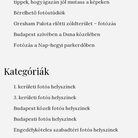
tippek, hogy igazán jól mutass a képeken
Bérelhető fotóstúdiók
Gresham Palota előtti zöldterület – fotózás
Budapest szívében a Duna közelében
Fotózás a Nap-hegyi parkerdőben
Kategóriák
1. kerületi fotós helyszínek
3. kerületi fotós helyszínek
Budapest közeli fotós helyszínek
Budapesti fotós helyszínek
Engedélyköteles szabadtéri fotós helyszínek